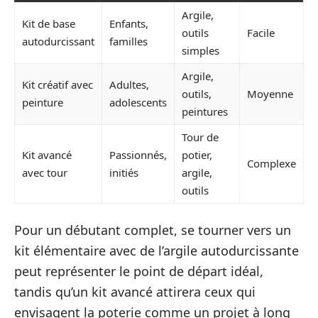
Argile,
Kit de base
Enfants,
outils
Facile
autodurcissant
familles
simples
Argile,
Kit créatif avec
Adultes,
outils,
Moyenne
peinture
adolescents
peintures
Tour de
Kit avancé
Passionnés,
potier,
Complexe
avec tour
initiés
argile,
outils
Pour un débutant complet, se tourner vers un
kit élémentaire avec de l’argile autodurcissante
peut représenter le point de départ idéal,
tandis qu’un kit avancé attirera ceux qui
envisagent la poterie comme un projet à long