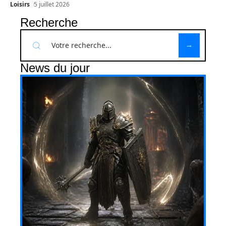
Loisirs
5 juillet 2026
Recherche
News du jour