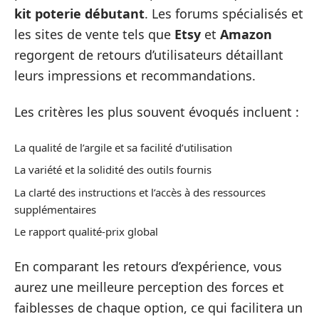
kit poterie débutant
. Les forums spécialisés et
les sites de vente tels que
Etsy
et
Amazon
regorgent de retours d’utilisateurs détaillant
leurs impressions et recommandations.
Les critères les plus souvent évoqués incluent :
La qualité de l’argile et sa facilité d’utilisation
La variété et la solidité des outils fournis
La clarté des instructions et l’accès à des ressources
supplémentaires
Le rapport qualité-prix global
En comparant les retours d’expérience, vous
aurez une meilleure perception des forces et
faiblesses de chaque option, ce qui facilitera un