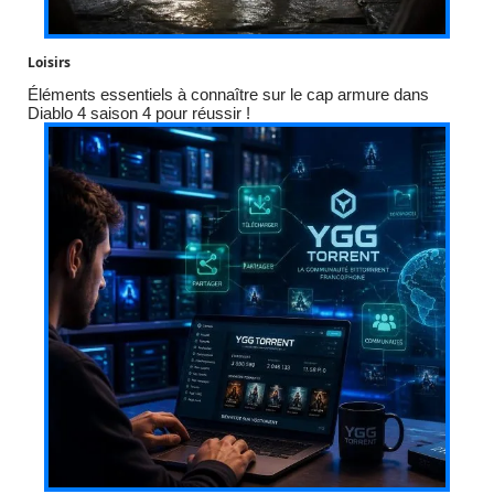
Loisirs
Éléments essentiels à connaître sur le cap armure dans
Diablo 4 saison 4 pour réussir !