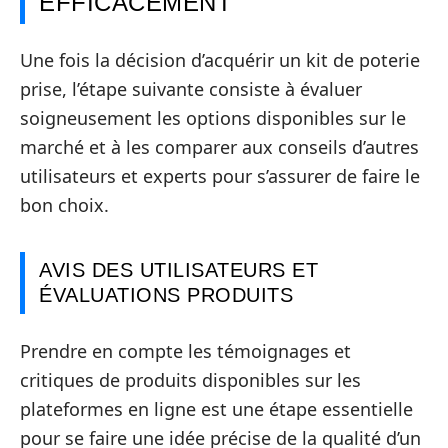
EFFICACEMENT
Une fois la décision d’acquérir un kit de poterie
prise, l’étape suivante consiste à évaluer
soigneusement les options disponibles sur le
marché et à les comparer aux conseils d’autres
utilisateurs et experts pour s’assurer de faire le
bon choix.
AVIS DES UTILISATEURS ET
ÉVALUATIONS PRODUITS
Prendre en compte les témoignages et
critiques de produits disponibles sur les
plateformes en ligne est une étape essentielle
pour se faire une idée précise de la qualité d’un