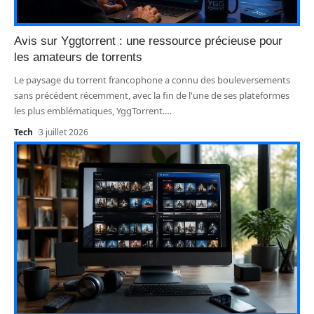
Avis sur Yggtorrent : une ressource précieuse pour
les amateurs de torrents
Le paysage du torrent francophone a connu des bouleversements
sans précédent récemment, avec la fin de l'une de ses plateformes
les plus emblématiques, YggTorrent.
…
Tech
3 juillet 2026