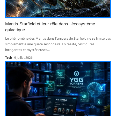
Mantis Starfield et leur rôle dans l’écosystème
galactique
Le phénomène des Mantis dans l'univers de Starfield ne se limite pas
simplement à une quête secondaire. En réalité, ces figures
intrigantes et mystérieuses
…
Tech
9 juillet 2026