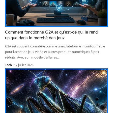
Comment fonctionne G2A et qu’est-ce qui le rend
unique dans le marché des jeux
G2A est souvent considéré comme une plateforme incontournable
pour l'achat de jeux vidéo et autres produits numériques à prix
réduits. Avec son modèle d'affaires
…
Tech
17 juillet 2026