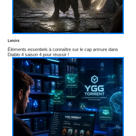
Loisirs
Éléments essentiels à connaître sur le cap armure dans
Diablo 4 saison 4 pour réussir !