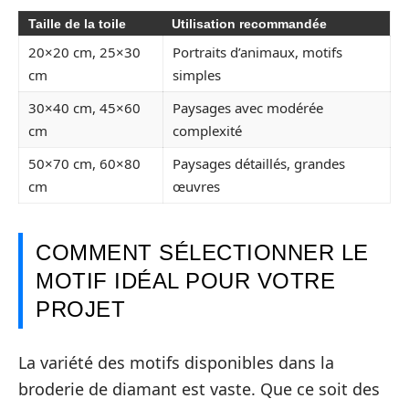
Taille de la toile
Utilisation recommandée
20×20 cm, 25×30
Portraits d’animaux, motifs
cm
simples
30×40 cm, 45×60
Paysages avec modérée
cm
complexité
50×70 cm, 60×80
Paysages détaillés, grandes
cm
œuvres
COMMENT SÉLECTIONNER LE
MOTIF IDÉAL POUR VOTRE
PROJET
La variété des motifs disponibles dans la
broderie de diamant est vaste. Que ce soit des