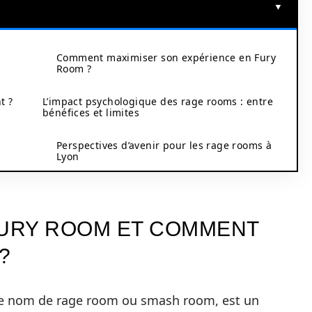
Comment maximiser son expérience en Fury
Room ?
t ?
L’impact psychologique des rage rooms : entre
bénéfices et limites
Perspectives d’avenir pour les rage rooms à
Lyon
FURY ROOM ET COMMENT
?
le nom de rage room ou smash room, est un