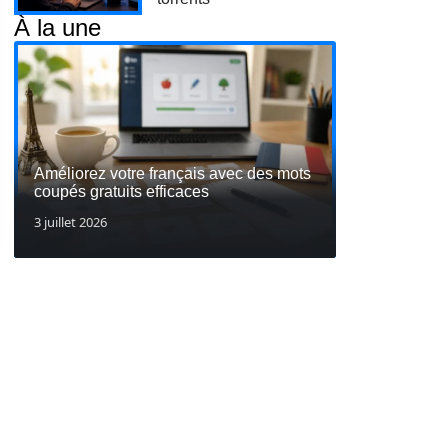
À la une
Améliorez votre français avec des mots
coupés gratuits efficaces
3 juillet 2026