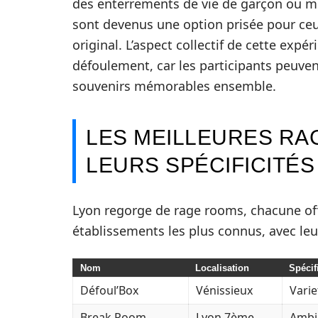
des enterrements de vie de garçon ou m
sont devenus une option prisée pour ceu
original. L’aspect collectif de cette exp
défoulement, car les participants peuven
souvenirs mémorables ensemble.
LES MEILLEURES RA
LEURS SPÉCIFICITÉS
Lyon regorge de rage rooms, chacune off
établissements les plus connus, avec leur
Nom
Localisation
Spécif
Défoul’Box
Vénissieux
Varie
Break Room
Lyon 7ème
Ambia