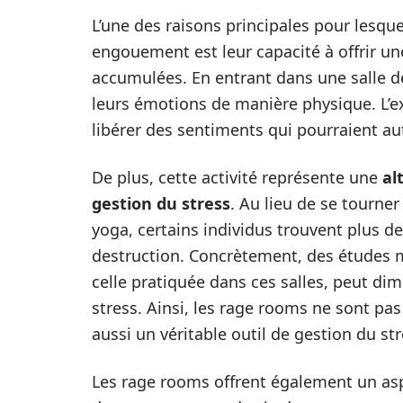
L’une des raisons principales pour lesqu
engouement est leur capacité à offrir u
accumulées. En entrant dans une salle d
leurs émotions de manière physique. L’e
libérer des sentiments qui pourraient aut
De plus, cette activité représente une
al
gestion du stress
. Au lieu de se tourne
yoga, certains individus trouvent plus de 
destruction. Concrètement, des études m
celle pratiquée dans ces salles, peut di
stress. Ainsi, les rage rooms ne sont p
aussi un véritable outil de gestion du str
Les rage rooms offrent également un asp