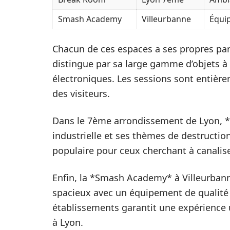
Smash Academy
Villeurbanne
Équi
Chacun de ces espaces a ses propres part
distingue par sa large gamme d’objets à d
électroniques. Les sessions sont entièr
des visiteurs.
Dans le 7ème arrondissement de Lyon,
industrielle et ses thèmes de destructio
populaire pour ceux cherchant à canaliser 
Enfin, la *Smash Academy* à Villeurbann
spacieux avec un équipement de qualité
établissements garantit une expérience 
à Lyon.