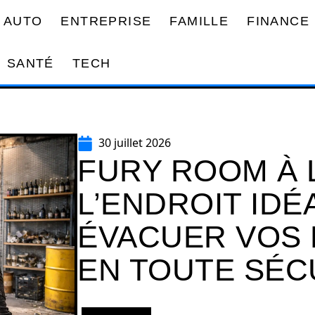
AUTO
ENTREPRISE
FAMILLE
FINANCE
SANTÉ
TECH
30 juillet 2026
FURY ROOM À 
L’ENDROIT IDÉ
ÉVACUER VOS 
EN TOUTE SÉC