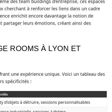
ême des team buildings d’entreprise, ces espaces
x cherchant à renforcer les liens dans un cadre
érience enrichit encore davantage la notion de
t partager leurs émotions, créant ainsi des
GE ROOMS À LYON ET
rant une expérience unique. Voici un tableau des
s spécificités :
icités
ty d’objets à détruire, sessions personnalisables
nce industrielle, sessions à thème