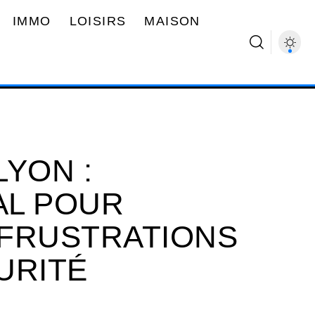
IMMO
LOISIRS
MAISON
LYON :
AL POUR
FRUSTRATIONS
URITÉ