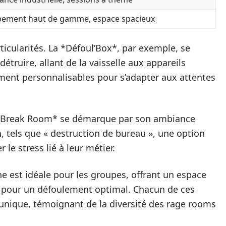
pement haut de gamme, espace spacieux
icularités. La *Défoul’Box*, par exemple, se
étruire, allant de la vaisselle aux appareils
ement personnalisables pour s’adapter aux attentes
 *Break Room* se démarque par son ambiance
n, tels que « destruction de bureau », une option
le stress lié à leur métier.
e est idéale pour les groupes, offrant un espace
 pour un défoulement optimal. Chacun de ces
unique, témoignant de la diversité des rage rooms