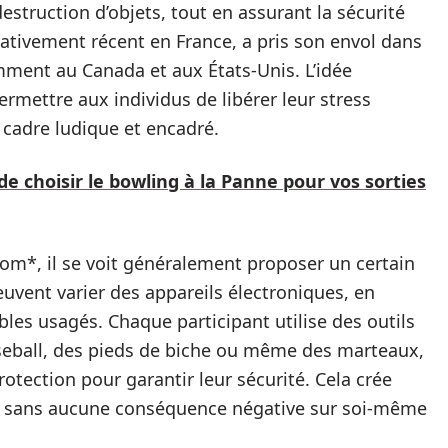
struction d’objets, tout en assurant la sécurité
elativement récent en France, a pris son envol dans
mment au Canada et aux États-Unis. L’idée
permettre aux individus de libérer leur stress
cadre ludique et encadré.
e choisir le bowling à la Panne pour vos sorties
om*, il se voit généralement proposer un certain
euvent varier des appareils électroniques, en
bles usagés. Chaque participant utilise des outils
eball, des pieds de biche ou même des marteaux,
otection pour garantir leur sécurité. Cela crée
r sans aucune conséquence négative sur soi-même