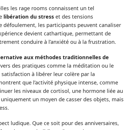
elles les rage rooms connaissent un tel
ne
libération du stress
et des tensions
e défoulement, les participants peuvent canaliser
xpérience devient cathartique, permettant de
rement conduire à l’anxiété ou à la frustration.
ternative aux méthodes traditionnelles de
r vers des pratiques comme la méditation ou le
satisfaction à libérer leur colère par la
ontrent que l’activité physique intense, comme
minuer les niveaux de cortisol, une hormone liée au
as uniquement un moyen de casser des objets, mais
ess.
ect ludique. Que ce soit pour des anniversaires,