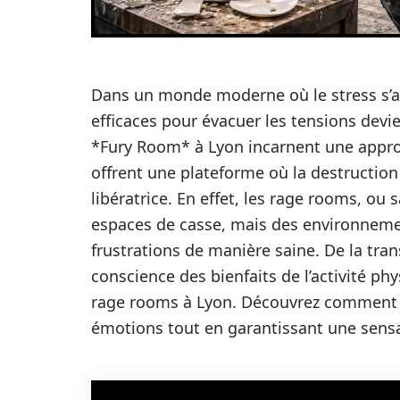
Dans un monde moderne où le stress s’a
efficaces pour évacuer les tensions devie
*Fury Room* à Lyon incarnent une approc
offrent une plateforme où la destruction
libératrice. En effet, les rage rooms, o
espaces de casse, mais des environneme
frustrations de manière saine. De la tra
conscience des bienfaits de l’activité p
rage rooms à Lyon. Découvrez comment 
émotions tout en garantissant une sensat