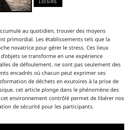
LOISIRS
ccumule au quotidien, trouver des moyens
nt primordial. Les établissements tels que la
he novatrice pour gérer le stress. Ces lieux
 d’objets se transforme en une expérience
u salles de défoulement, ne sont pas seulement des
nts encadrés où chacun peut exprimer ses
nsformation de déchets en exutoires à la prise de
hysique, cet article plonge dans le phénomène des
cet environnement contrôlé permet de libérer nos
ion de sécurité pour les participants.