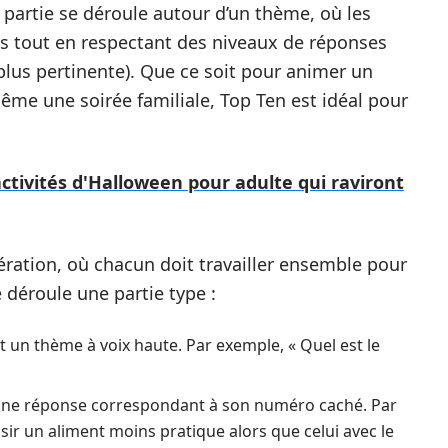
ue partie se déroule autour d’un thème, où les
s tout en respectant des niveaux de réponses
a plus pertinente). Que ce soit pour animer un
même une soirée familiale, Top Ten est idéal pour
tivités d'Halloween pour adulte qui raviront
ration, où chacun doit travailler ensemble pour
 déroule une partie type :
it un thème à voix haute. Par exemple, « Quel est le
ne réponse correspondant à son numéro caché. Par
sir un aliment moins pratique alors que celui avec le