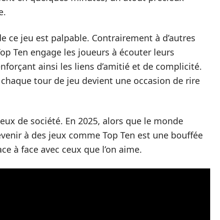
e.
de ce jeu est palpable. Contrairement à d’autres
Top Ten engage les joueurs à écouter leurs
forçant ainsi les liens d’amitié et de complicité.
et chaque tour de jeu devient une occasion de rire
jeux de société. En 2025, alors que le monde
 revenir à des jeux comme Top Ten est une bouffée
ace à face avec ceux que l’on aime.