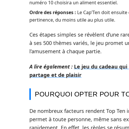
numéro 10 choisira un aliment essentiel.
Ordre des réponses :
Le Cap’Ten doit ensuite 
pertinence, du moins utile au plus utile.
Ces étapes simples se révèlent d’une rare
à ses 500 thèmes variés, le jeu promet u
l’amusement à chaque partie.
A lire également :
Le jeu du cadeau qu
partage et de plaisir
POURQUOI OPTER POUR TO
De nombreux facteurs rendent Top Ten irré
permet à toute personne, même sans expé
rapidement. En effet, les règles se rés