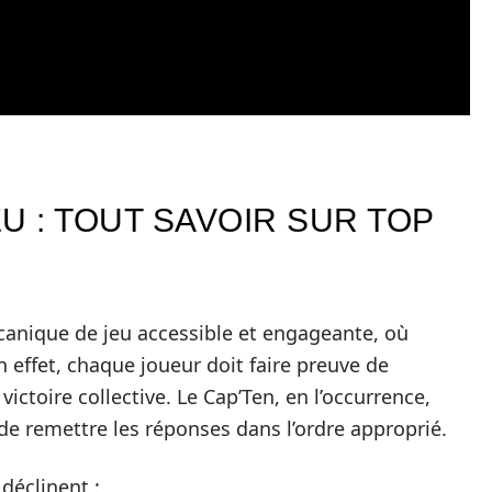
U : TOUT SAVOIR SUR TOP
anique de jeu accessible et engageante, où
En effet, chaque joueur doit faire preuve de
ictoire collective. Le Cap’Ten, en l’occurrence,
t de remettre les réponses dans l’ordre approprié.
déclinent :