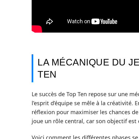
LA MÉCANIQUE DU JE
TEN
Le succès de Top Ten repose sur une méc
l’esprit d’équipe se mêle à la créativité. 
réflexion pour maximiser les chances de v
joue un rôle central, car son objectif es
Voici comment les différentes phases se 