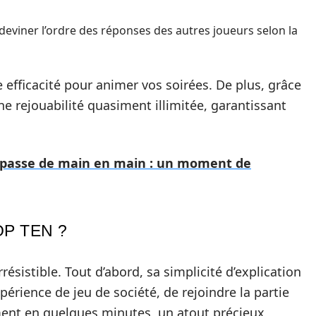
deviner l’ordre des réponses des autres joueurs selon la
 efficacité pour animer vos soirées. De plus, grâce
ne rejouabilité quasiment illimitée, garantissant
i passe de main en main : un moment de
P TEN ?
sistible. Tout d’abord, sa simplicité d’explication
rience de jeu de société, de rejoindre la partie
ument en quelques minutes, un atout précieux