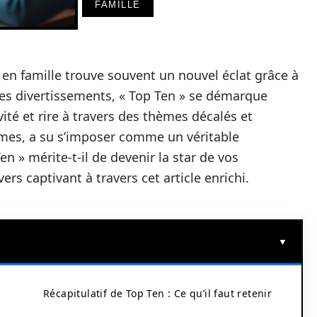
FAMILLE
u en famille trouve souvent un nouvel éclat grâce à
ces divertissements, « Top Ten » se démarque
ité et rire à travers des thèmes décalés et
ames, a su s’imposer comme un véritable
 » mérite-t-il de devenir la star de vos
s captivant à travers cet article enrichi.
Récapitulatif de Top Ten : Ce qu’il faut retenir