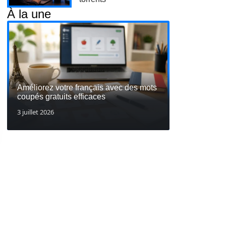
À la une
Améliorez votre français avec des mots
coupés gratuits efficaces
3 juillet 2026