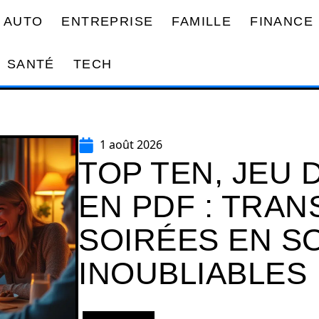
AUTO
ENTREPRISE
FAMILLE
FINANCE
SANTÉ
TECH
1 août 2026
TOP TEN, JEU
EN PDF : TRA
SOIRÉES EN S
INOUBLIABLES