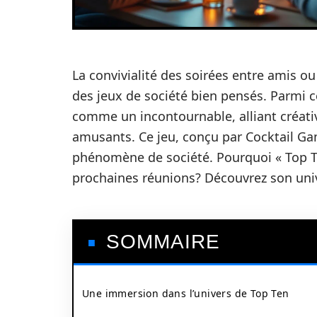
La convivialité des soirées entre amis o
des jeux de société bien pensés. Parmi 
comme un incontournable, alliant créativ
amusants. Ce jeu, conçu par Cocktail G
phénomène de société. Pourquoi « Top Ten
prochaines réunions? Découvrez son univer
SOMMAIRE
Une immersion dans l’univers de Top Ten