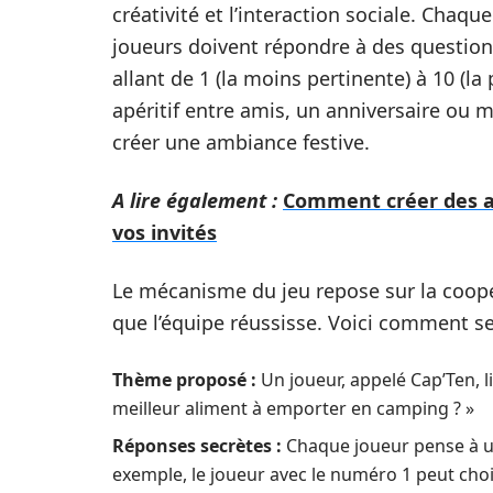
créativité et l’interaction sociale. Chaq
joueurs doivent répondre à des question
allant de 1 (la moins pertinente) à 10 (l
apéritif entre amis, un anniversaire ou 
créer une ambiance festive.
A lire également :
Comment créer des ac
vos invités
Le mécanisme du jeu repose sur la coopé
que l’équipe réussisse. Voici comment se
Thème proposé :
Un joueur, appelé Cap’Ten, l
meilleur aliment à emporter en camping ? »
Réponses secrètes :
Chaque joueur pense à u
exemple, le joueur avec le numéro 1 peut choi