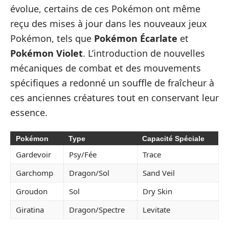
évolue, certains de ces Pokémon ont même
reçu des mises à jour dans les nouveaux jeux
Pokémon, tels que
Pokémon Écarlate
et
Pokémon Violet
. L’introduction de nouvelles
mécaniques de combat et des mouvements
spécifiques a redonné un souffle de fraîcheur à
ces anciennes créatures tout en conservant leur
essence.
Pokémon
Type
Capacité Spéciale
Gardevoir
Psy/Fée
Trace
Garchomp
Dragon/Sol
Sand Veil
Groudon
Sol
Dry Skin
Giratina
Dragon/Spectre
Levitate