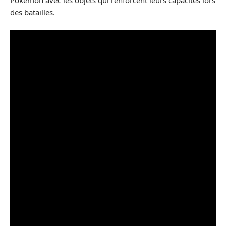
Pokémon avec les objets qui renforcent leurs capacités lors
des batailles.