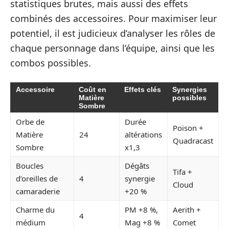
statistiques brutes, mais aussi des effets
combinés des accessoires. Pour maximiser leur
potentiel, il est judicieux d’analyser les rôles de
chaque personnage dans l’équipe, ainsi que les
combos possibles.
Accessoire
Coût en
Effets clés
Synergies
Matière
possibles
Sombre
Orbe de
Durée
Poison +
Matière
24
altérations
Quadracast
Sombre
x1,3
Boucles
Dégâts
Tifa +
d’oreilles de
4
synergie
Cloud
camaraderie
+20 %
Charme du
PM +8 %,
Aerith +
4
médium
Mag +8 %
Comet