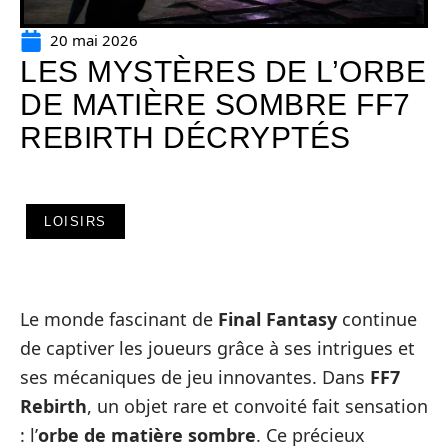
20 mai 2026
LES MYSTÈRES DE L’ORBE
DE MATIÈRE SOMBRE FF7
REBIRTH DÉCRYPTÉS
LOISIRS
Le monde fascinant de
Final Fantasy
continue
de captiver les joueurs grâce à ses intrigues et
ses mécaniques de jeu innovantes. Dans
FF7
Rebirth
, un objet rare et convoité fait sensation
: l’
orbe de matière sombre
. Ce précieux