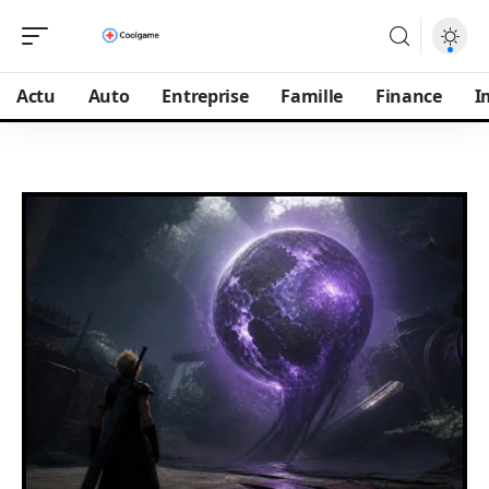
Actu
Auto
Entreprise
Famille
Finance
I