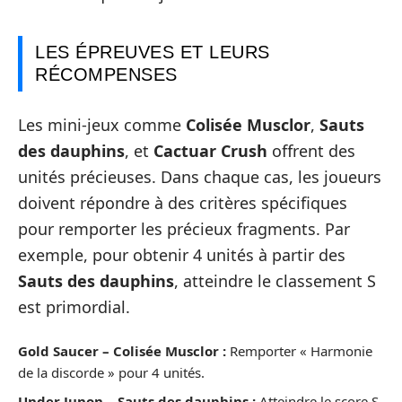
LES ÉPREUVES ET LEURS
RÉCOMPENSES
Les mini-jeux comme
Colisée Musclor
,
Sauts
des dauphins
, et
Cactuar Crush
offrent des
unités précieuses. Dans chaque cas, les joueurs
doivent répondre à des critères spécifiques
pour remporter les précieux fragments. Par
exemple, pour obtenir 4 unités à partir des
Sauts des dauphins
, atteindre le classement S
est primordial.
Gold Saucer – Colisée Musclor :
Remporter « Harmonie
de la discorde » pour 4 unités.
Under Junon – Sauts des dauphins :
Atteindre le score S