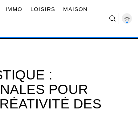
IMMO
LOISIRS
MAISON
STIQUE :
INALES POUR
RÉATIVITÉ DES