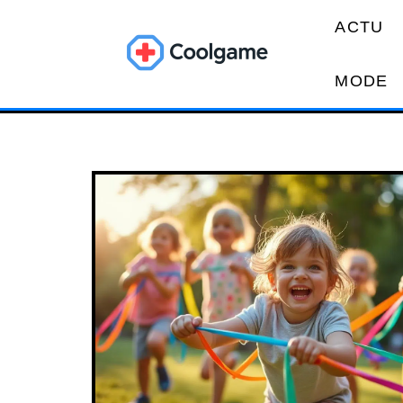
ACTU
MODE