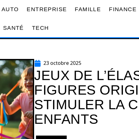
AUTO
ENTREPRISE
FAMILLE
FINANCE
SANTÉ
TECH
23 octobre 2025
JEUX DE L’ÉLA
FIGURES ORIG
STIMULER LA C
ENFANTS