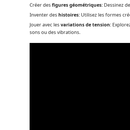
Créer des
figures géométriques
: Dessinez de
Inventer des
histoires
: Utilisez les formes cr
Jouer avec les
variations de tension
: Explore
sons ou des vibrations.