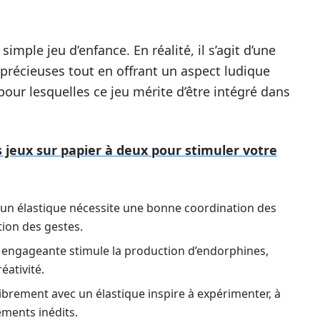
imple jeu d’enfance. En réalité, il s’agit d’une
précieuses tout en offrant un aspect ludique
pour lesquelles ce jeu mérite d’être intégré dans
s jeux sur papier à deux pour stimuler votre
 un élastique nécessite une bonne coordination des
ion des gestes.
ue engageante stimule la production d’endorphines,
éativité.
 librement avec un élastique inspire à expérimenter, à
ements inédits.