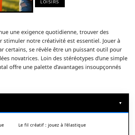
LOISIRS
nue une exigence quotidienne, trouver des
stimuler notre créativité est essentiel. Jouer à
par certains, se révèle être un puissant outil pour
idées novatrices. Loin des stéréotypes d’une simple
ntal offre une palette d’avantages insoupçonnés
ue
Le fil créatif : jouez à l’élastique