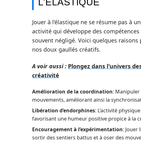
L’ÉLASTIQUE
Jouer à l’élastique ne se résume pas à un s
activité qui développe des compétences 
souvent négligé. Voici quelques raisons 
nos doux gaullés créatifs.
A voir aussi :
Plongez dans l'univers de
créativité
Amélioration de la coordination
: Manipuler
mouvements, améliorant ainsi la synchronisat
Libération d’endorphines
: L’activité physiq
favorisant une humeur positive propice à la cr
Encouragement à l’expérimentation
: Jouer
sortir des sentiers battus et à oser des mouv