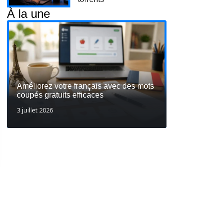
À la une
Améliorez votre français avec des mots
coupés gratuits efficaces
3 juillet 2026