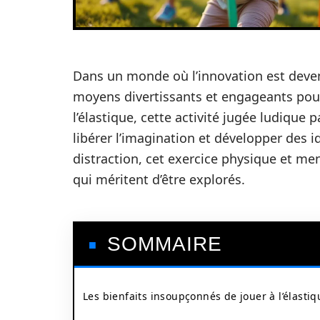
Dans un monde où l’innovation est deve
moyens divertissants et engageants pour 
l’élastique, cette activité jugée ludique 
libérer l’imagination et développer des 
distraction, cet exercice physique et me
qui méritent d’être explorés.
SOMMAIRE
Les bienfaits insoupçonnés de jouer à l’élastiq