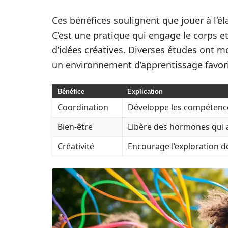
Ces bénéfices soulignent que jouer à l’él
C’est une pratique qui engage le corps et 
d’idées créatives. Diverses études ont mo
un environnement d’apprentissage favori
Bénéfice
Explication
Coordination
Développe les compétence
Bien-être
Libère des hormones qui 
Créativité
Encourage l’exploration 