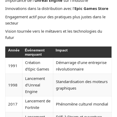
Importance de l’
Unreal Engine
sur l’industrie
Innovations dans la distribution avec l’
Epic Games Store
Engagement actif pour des pratiques plus justes dans le
secteur
Vision tournée vers le métavers et les technologies du
futur
Année
Événement
Impact
marquant
Création
Démarrage d’une entreprise
1991
d’Epic Games
révolutionnaire
Lancement
Standardisation des moteurs
1998
d’Unreal
graphiques
Engine
Lancement de
2017
Phénomène culturel mondial
Fortnite
Lancement
Défi à Steam et ouverture