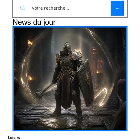
News du jour
Loisirs