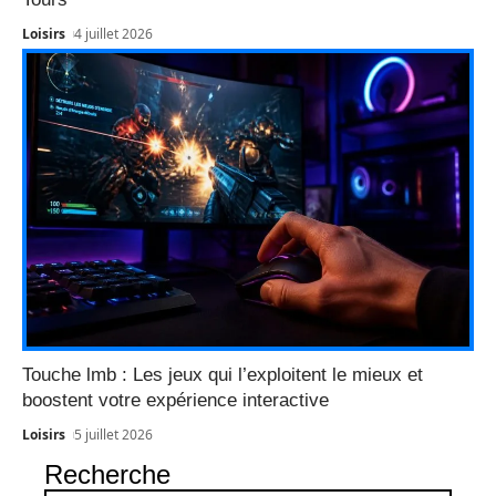
Loisirs
4 juillet 2026
Touche lmb : Les jeux qui l’exploitent le mieux et
boostent votre expérience interactive
Loisirs
5 juillet 2026
Recherche