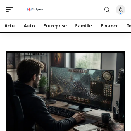
Actu
Auto
Entreprise
Famille
Finance
I