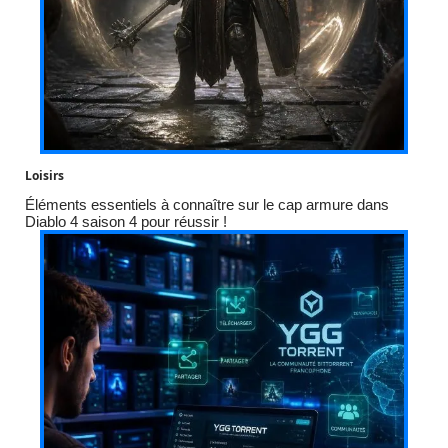
Loisirs
Éléments essentiels à connaître sur le cap armure dans
Diablo 4 saison 4 pour réussir !