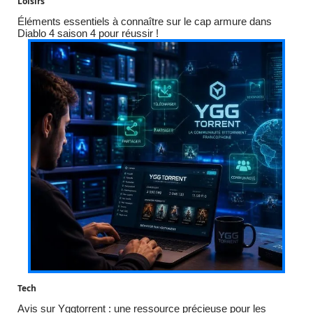
Loisirs
Éléments essentiels à connaître sur le cap armure dans
Diablo 4 saison 4 pour réussir !
Tech
Avis sur Yggtorrent : une ressource précieuse pour les