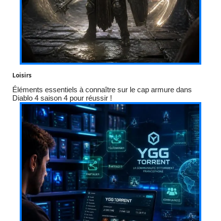
Loisirs
Éléments essentiels à connaître sur le cap armure dans
Diablo 4 saison 4 pour réussir !