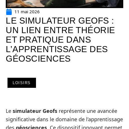
11 mai 2026
LE SIMULATEUR GEOFS :
UN LIEN ENTRE THÉORIE
ET PRATIQUE DANS
L’APPRENTISSAGE DES
GÉOSCIENCES
LOISIRS
Le
simulateur Geofs
représente une avancée
significative dans le domaine de l’apprentissage
des
géosciences
. Ce dispositif innovant permet