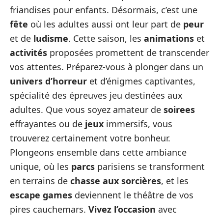
friandises pour enfants. Désormais, c’est une
fête
où les adultes aussi ont leur part de
peur
et de
ludisme
. Cette saison, les
animations
et
activités
proposées promettent de transcender
vos attentes. Préparez-vous à plonger dans un
univers d’horreur
et d’énigmes captivantes,
spécialité des épreuves jeu destinées aux
adultes. Que vous soyez amateur de
soirees
effrayantes ou de
jeux
immersifs, vous
trouverez certainement votre bonheur.
Plongeons ensemble dans cette ambiance
unique, où les
parcs
parisiens se transforment
en terrains de
chasse aux sorcières
, et les
escape games
deviennent le théâtre de vos
pires cauchemars.
Vivez l’occasion
avec