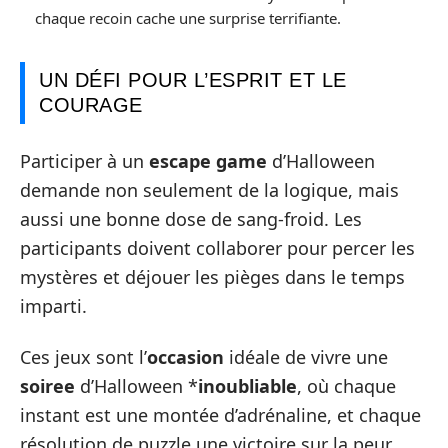
chaque recoin cache une surprise terrifiante.
UN DÉFI POUR L’ESPRIT ET LE
COURAGE
Participer à un
escape game
d’Halloween
demande non seulement de la logique, mais
aussi une bonne dose de sang-froid. Les
participants doivent collaborer pour percer les
mystères et déjouer les pièges dans le temps
imparti.
Ces jeux sont l’
occasion
idéale de vivre une
soiree
d’Halloween *
inoubliable
, où chaque
instant est une montée d’adrénaline, et chaque
résolution de puzzle une victoire sur la peur.