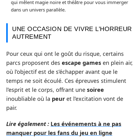
qui mêlent magie noire et théâtre pour vous immerger
dans un univers parallèle.
UNE OCCASION DE VIVRE L’HORREUR
AUTREMENT
Pour ceux qui ont le goût du risque, certains
parcs proposent des
escape games
en plein air,
où l’objectif est de s’échapper avant que le
temps ne soit écoulé. Ces épreuves stimulent
l’esprit et le corps, offrant une
soiree
inoubliable où la
peur
et l’excitation vont de
pair.
Lire également :
Les événements à ne pas
manquer pour les fans du jeu en ligne