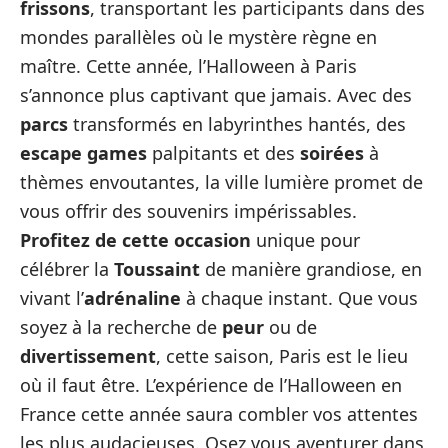
frissons
, transportant les participants dans des
mondes parallèles où le mystère règne en
maître. Cette année, l’Halloween à Paris
s’annonce plus captivant que jamais. Avec des
parcs
transformés en labyrinthes hantés, des
escape games
palpitants et des
soirées
à
thèmes envoutantes, la ville lumière promet de
vous offrir des souvenirs impérissables.
Profitez de cette occasion
unique pour
célébrer la
Toussaint
de manière grandiose, en
vivant l’
adrénaline
à chaque instant. Que vous
soyez à la recherche de
peur
ou de
divertissement
, cette saison, Paris est le lieu
où il faut être. L’expérience de l’Halloween en
France cette année saura combler vos attentes
les plus audacieuses. Osez vous aventurer dans