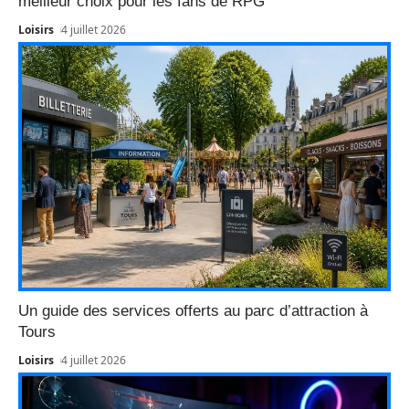
meilleur choix pour les fans de RPG
Loisirs
4 juillet 2026
Un guide des services offerts au parc d’attraction à
Tours
Loisirs
4 juillet 2026