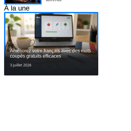
À la une
Améliorez votre français avec des mots
coupés gratuits efficaces
3 juillet 2026