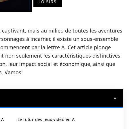
LOISIRS
captivant, mais au milieu de toutes les aventures
rsonnages à incarner, il existe un sous-ensemble
 commencent par la lettre A. Cet article plonge
t non seulement les caractéristiques distinctives
on, leur impact social et économique, ainsi que
es. Vamos!
 A
Le futur des jeux vidéo en A