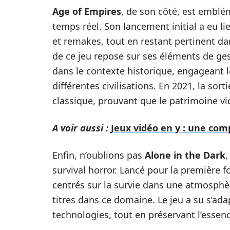
Age of Empires
, de son côté, est emblé
temps réel. Son lancement initial a eu li
et remakes, tout en restant pertinent d
de ce jeu repose sur ses éléments de ge
dans le contexte historique, engageant l
différentes civilisations. En 2021, la sort
classique, prouvant que le patrimoine vid
A voir aussi :
Jeux vidéo en y : une com
Enfin, n’oublions pas
Alone in the Dark
,
survival horror. Lancé pour la première f
centrés sur la survie dans une atmosphè
titres dans ce domaine. Le jeu a su s’ada
technologies, tout en préservant l’essen