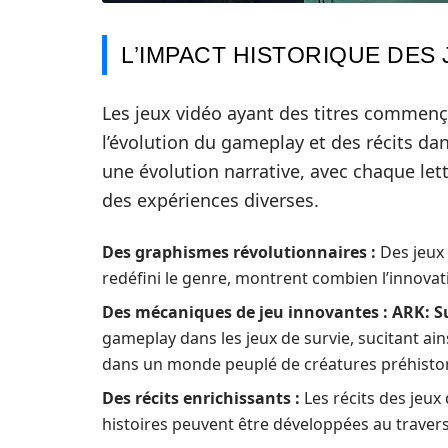
L’IMPACT HISTORIQUE DES 
Les jeux vidéo ayant des titres commenç
l’évolution du gameplay et des récits da
une évolution narrative, avec chaque le
des expériences diverses.
Des graphismes révolutionnaires :
Des jeu
redéfini le genre, montrent combien l’innovati
Des mécaniques de jeu innovantes :
ARK: S
gameplay dans les jeux de survie, sucitant ai
dans un monde peuplé de créatures préhisto
Des récits enrichissants :
Les récits des jeux 
histoires peuvent être développées au travers 