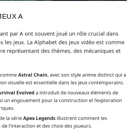
JEUX A
ant par A ont souvent joué un rôle crucial dans
ns les jeux. La Alphabet des jeux vidéo est comme
ttre représentant des thèmes, des mécaniques et
x comme
Astral Chain
, avec son style anime distinct qui a
on visuelle est essentielle dans les jeux contemporains.
urvival Evolved
a introduit de nouveaux éléments de
nsi un engouement pour la construction et l’exploration
riques.
de la série
Apex Legends
illustrent comment les
de l’interaction et des choix des joueurs.