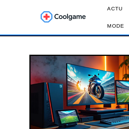
ACTU
MODE