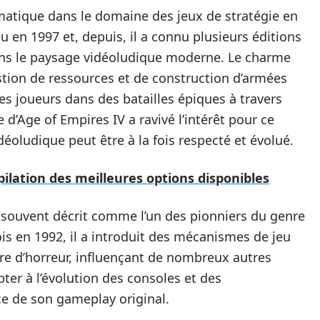
matique dans le domaine des jeux de stratégie en
eu en 1997 et, depuis, il a connu plusieurs éditions
ans le paysage vidéoludique moderne. Le charme
stion de ressources et de construction d’armées
es joueurs dans des batailles épiques à travers
ie d’Age of Empires IV a ravivé l’intérêt pour ce
éoludique peut être à la fois respecté et évolué.
pilation des meilleures options disponibles
 souvent décrit comme l’un des pionniers du genre
ois en 1992, il a introduit des mécanismes de jeu
re d’horreur, influençant de nombreux autres
pter à l’évolution des consoles et des
ce de son gameplay original.