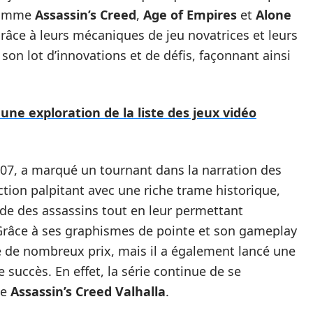
 comme
Assassin’s Creed
,
Age of Empires
et
Alone
grâce à leurs mécaniques de jeu novatrices et leurs
son lot d’innovations et de défis, façonnant ainsi
 une exploration de la liste des jeux vidéo
2007, a marqué un tournant dans la narration des
ction palpitant avec une riche trame historique,
nde des assassins tout en leur permettant
. Grâce à ses graphismes de pointe et son gameplay
 de nombreux prix, mais il a également lancé une
succès. En effet, la série continue de se
me
Assassin’s Creed Valhalla
.