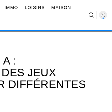
IMMO
LOISIRS
MAISON
A :
DES JEUX
UR DIFFÉRENTES