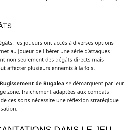
ÂTS
égâts, les joueurs ont accès à diverses options
et au joueur de libérer une série d’attaques
nant non seulement des dégâts directs mais
t affecter plusieurs ennemis à la fois.
Rugissement de Rugalea
se démarquent par leur
large zone, fraichement adaptées aux combats
de ces sorts nécessite une réflexion stratégique
sation.
CANTATIONS DANS LE JEU