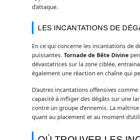
d’attaque.
LES INCANTATIONS DE DÉG
En ce qui concerne les incantations de d
puissantes.
Tornade de Bête Divine
perm
dévastatrices sur la zone ciblée, entrai
également une réaction en chaîne qui peu
D’autres incantations offensives comme
capacité à infliger des dégâts sur une 
contre un groupe d’ennemis. La maîtrise 
quant au placement et au moment d’utili
OÙ TROUVER LES IN