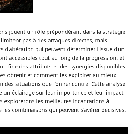
ions jouent un rôle prépondérant dans la stratégie
 limitent pas à des attaques directes, mais
s d’altération qui peuvent déterminer l’issue d’un
ont accessibles tout au long de la progression, et
n fine des attributs et des synergies disponibles.
où les obtenir et comment les exploiter au mieux
n des situations que l’on rencontre. Cette analyse
e un éclairage sur leur importance et leur impact
ous explorerons les meilleures incantations à
e les combinaisons qui peuvent s’avérer décisives.