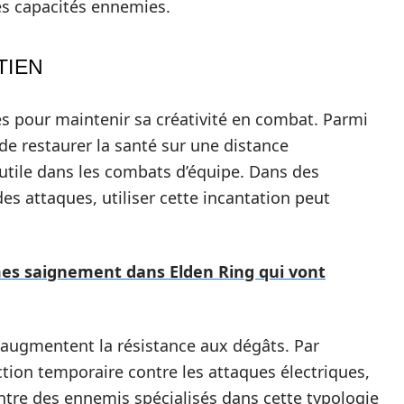
nes capacités ennemies.
TIEN
es pour maintenir sa créativité en combat. Parmi
e restaurer la santé sur une distance
 utile dans les combats d’équipe. Dans des
es attaques, utiliser cette incantation peut
mes saignement dans Elden Ring qui vont
 augmentent la résistance aux dégâts. Par
tion temporaire contre les attaques électriques,
tre des ennemis spécialisés dans cette typologie