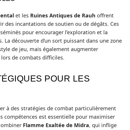
dental
et les
Ruines Antiques de Rauh
offrent
ir des incantations de soutien ou de dégâts. Ces
éminés pour encourager l’exploration et la
s. La découverte d’un sort puissant dans une zone
 style de jeu, mais également augmenter
ors de combats difficiles.
TÉGIQUES POUR LES
er à des stratégies de combat particulièrement
ntes compétences est essentielle pour maximiser
 combiner
Flamme Exaltée de Midra
, qui inflige