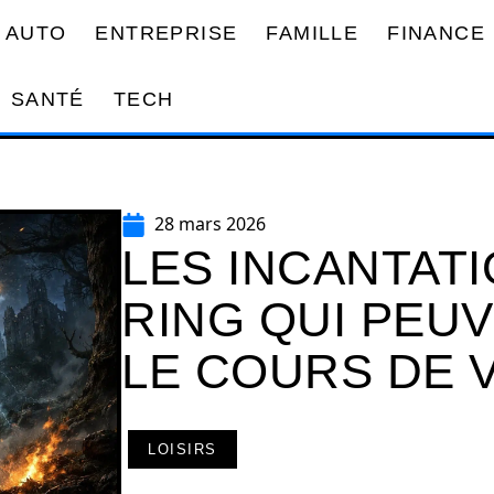
AUTO
ENTREPRISE
FAMILLE
FINANCE
SANTÉ
TECH
28 mars 2026
LES INCANTAT
RING QUI PEU
LE COURS DE 
LOISIRS