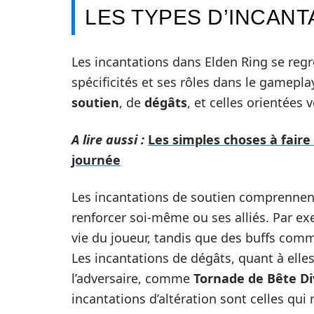
LES TYPES D’INCANT
Les incantations dans Elden Ring se reg
spécificités et ses rôles dans le gamepl
soutien
, de
dégâts
, et celles orientées ve
A lire aussi :
Les simples choses à fair
journée
Les incantations de soutien comprennent
renforcer soi-même ou ses alliés. Par e
vie du joueur, tandis que des buffs co
Les incantations de dégâts, quant à elles
l’adversaire, comme
Tornade de Bête Di
incantations d’altération sont celles qu