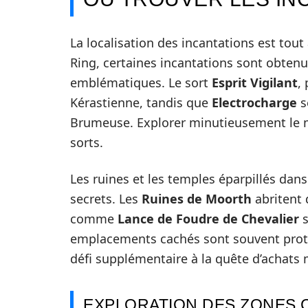
La localisation des incantations est tout 
Ring, certaines incantations sont obten
emblématiques. Le sort
Esprit Vigilant
,
Kérastienne, tandis que
Electrocharge
s
Brumeuse. Explorer minutieusement le m
sorts.
Les ruines et les temples éparpillés dan
secrets. Les
Ruines de Moorth
abritent
comme
Lance de Foudre de Chevalier
s
emplacements cachés sont souvent prot
défi supplémentaire à la quête d’achats
EXPLORATION DES ZONES 