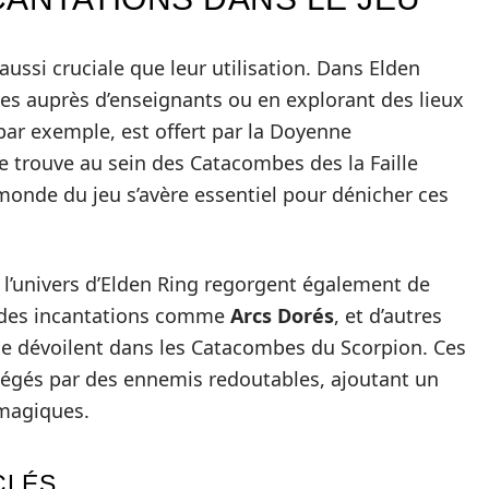
aussi cruciale que leur utilisation. Dans Elden
ues auprès d’enseignants ou en explorant des lieux
 par exemple, est offert par la Doyenne
e trouve au sein des Catacombes des la Faille
onde du jeu s’avère essentiel pour dénicher ces
s l’univers d’Elden Ring regorgent également de
 des incantations comme
Arcs Dorés
, et d’autres
e dévoilent dans les Catacombes du Scorpion. Ces
égés par des ennemis redoutables, ajoutant un
 magiques.
CLÉS