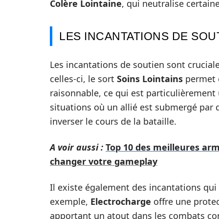
Colère Lointaine
, qui neutralise certai
LES INCANTATIONS DE SOU
Les incantations de soutien sont crucial
celles-ci, le sort
Soins Lointains
permet d
raisonnable, ce qui est particulièrement
situations où un allié est submergé par d
inverser le cours de la bataille.
A voir aussi :
Top 10 des meilleures ar
changer votre gameplay
Il existe également des incantations qui
exemple,
Electrocharge
offre une protec
apportant un atout dans les combats con