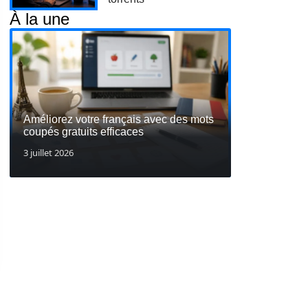
À la une
Améliorez votre français avec des mots
coupés gratuits efficaces
3 juillet 2026