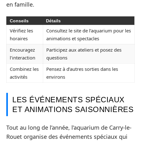
en famille.
Conseils
Détails
Vérifiez les
Consultez le site de l’aquarium pour les
horaires
animations et spectacles
Encouragez
Participez aux ateliers et posez des
l’interaction
questions
Combinez les
Pensez à d’autres sorties dans les
activités
environs
LES ÉVÉNEMENTS SPÉCIAUX
ET ANIMATIONS SAISONNIÈRES
Tout au long de l’année, l’aquarium de Carry-le-
Rouet organise des événements spéciaux qui