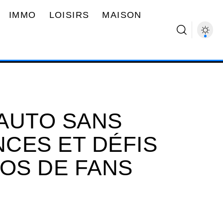
IMMO
LOISIRS
MAISON
AUTO SANS
NCES ET DÉFIS
ÉOS DE FANS