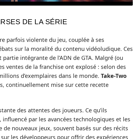
RSES DE LA SÉRIE
e parfois violente du jeu, couplée à ses
bats sur la moralité du contenu vidéoludique. Ces
t partie intégrante de l’ADN de GTA. Malgré (ou
es ventes de la franchise ont explosé : selon des
millions d’exemplaires dans le monde.
Take-Two
s, continuellement mise sur cette recette
stante des attentes des joueurs. Ce qu’ils
 influencé par les avancées technologiques et les
te de nouveaux jeux, souvent basés sur des récits
 sur les développeurs pour offrir des expériences