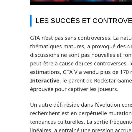
LES SUCCÈS ET CONTROVE
GTA n’est pas sans controverses. La natur
thématiques matures, a provoqué des dé
discussions ne sont pas nouvelles et fon
peut-être à cause de) ces controverses, l
estimations, GTA V a vendu plus de 170 
Interactive
, le parent de Rockstar Game
éprouvée pour captiver les joueurs.
Un autre défi réside dans l’évolution con
recherchent est en perpétuelle mutation,
tendances culturelles. La sortie fréquen
linéaires, a entraîné une pression accrue