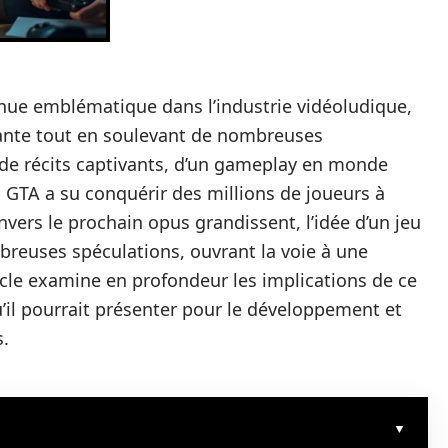
enue emblématique dans l’industrie vidéoludique,
tante tout en soulevant de nombreuses
de récits captivants, d’un gameplay en monde
s, GTA a su conquérir des millions de joueurs à
envers le prochain opus grandissent, l’idée d’un jeu
breuses spéculations, ouvrant la voie à une
ticle examine en profondeur les implications de ce
u’il pourrait présenter pour le développement et
s.