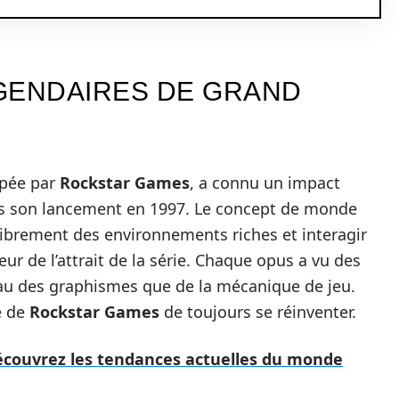
GENDAIRES DE GRAND
ppée par
Rockstar Games
, a connu un impact
uis son lancement en 1997. Le concept de monde
librement des environnements riches et interagir
r de l’attrait de la série. Chaque opus a vu des
veau des graphismes que de la mécanique de jeu.
é de
Rockstar Games
de toujours se réinventer.
Découvrez les tendances actuelles du monde