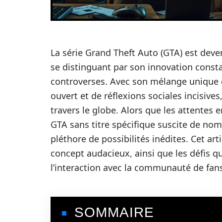
La série Grand Theft Auto (GTA) est dev
se distinguant par son innovation cons
controverses. Avec son mélange unique 
ouvert et de réflexions sociales incisive
travers le globe. Alors que les attentes 
GTA sans titre spécifique suscite de nom
pléthore de possibilités inédites. Cet ar
concept audacieux, ainsi que les défis q
l’interaction avec la communauté de fan
SOMMAIRE