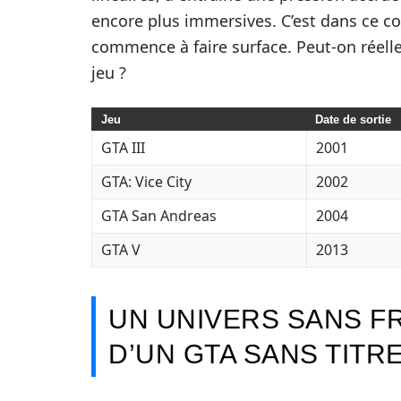
encore plus immersives. C’est dans ce co
commence à faire surface. Peut-on réelle
jeu ?
Jeu
Date de sortie
GTA III
2001
GTA: Vice City
2002
GTA San Andreas
2004
GTA V
2013
UN UNIVERS SANS FR
D’UN GTA SANS TITR