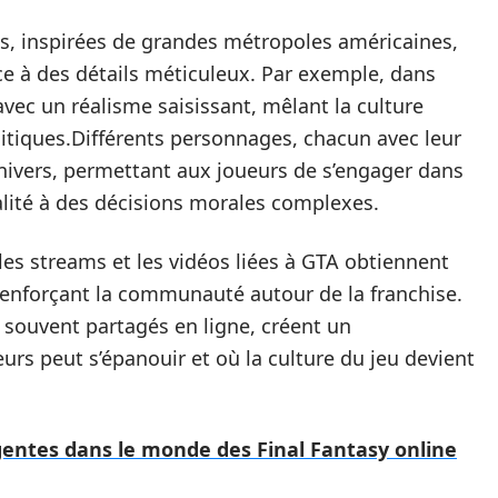
ves, inspirées de grandes métropoles américaines,
e à des détails méticuleux. Par exemple, dans
 avec un réalisme saisissant, mêlant la culture
itiques.Différents personnages, chacun avec leur
univers, permettant aux joueurs de s’engager dans
nalité à des décisions morales complexes.
 les streams et les vidéos liées à GTA obtiennent
renforçant la communauté autour de la franchise.
ouvent partagés en ligne, créent un
rs peut s’épanouir et où la culture du jeu devient
entes dans le monde des Final Fantasy online