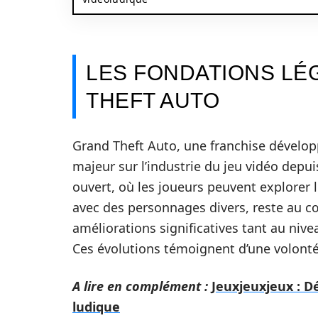
LES FONDATIONS LÉ
THEFT AUTO
Grand Theft Auto, une franchise dévelo
majeur sur l’industrie du jeu vidéo dep
ouvert, où les joueurs peuvent explorer 
avec des personnages divers, reste au cœu
améliorations significatives tant au ni
Ces évolutions témoignent d’une volont
A lire en complément :
Jeuxjeuxjeux : 
ludique