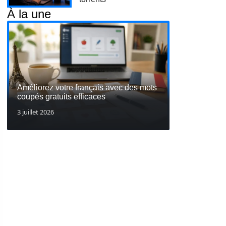
À la une
Améliorez votre français avec des mots
coupés gratuits efficaces
3 juillet 2026