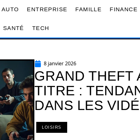
AUTO
ENTREPRISE
FAMILLE
FINANCE
SANTÉ
TECH
8 janvier 2026
GRAND THEFT 
TITRE : TENDA
DANS LES VID
LOISIRS