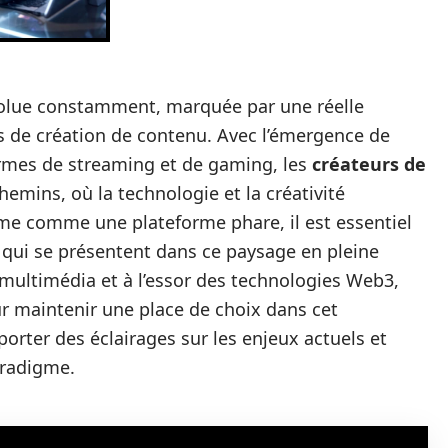
olue constamment, marquée par une réelle
es de création de contenu. Avec l’émergence de
ormes de streaming et de gaming, les
créateurs de
hemins, où la technologie et la créativité
rme comme une plateforme phare, il est essentiel
 qui se présentent dans ce paysage en pleine
 multimédia et à l’essor des technologies Web3,
ur maintenir une place de choix dans cet
orter des éclairages sur les enjeux actuels et
aradigme.