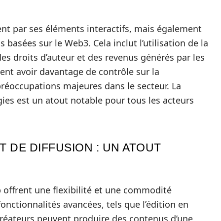
t par ses éléments interactifs, mais également
 basées sur le Web3. Cela inclut l’utilisation de la
des droits d’auteur et des revenus générés par les
vent avoir davantage de contrôle sur la
réoccupations majeures dans le secteur. La
ies est un atout notable pour tous les acteurs
T DE DIFFUSION : UN ATOUT
 offrent une flexibilité et une commodité
fonctionnalités avancées, tels que l’édition en
s créateurs peuvent produire des contenus d’une