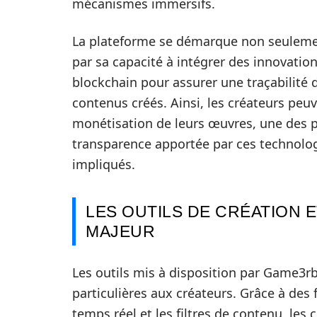
mécanismes immersifs.
La plateforme se démarque non seulemen
par sa capacité à intégrer des innovations
blockchain pour assurer une traçabilité 
contenus créés. Ainsi, les créateurs peu
monétisation de leurs œuvres, une des p
transparence apportée par ces technolog
impliqués.
LES OUTILS DE CRÉATION E
MAJEUR
Les outils mis à disposition par Game3rb
particulières aux créateurs. Grâce à des 
temps réel et les filtres de contenu, le