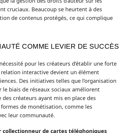
que la gestion des droits d’auteur sur les
nt cruciaux. Beaucoup se heurtent à des
isation de contenus protégés, ce qui complique
NAUTÉ COMME LEVIER DE SUCCÈS
nécessité pour les créateurs d’établir une forte
elation interactive devient un élément
ences. Des initiatives telles que l’organisation
r le biais de réseaux sociaux améliorent
 des créateurs ayant mis en place des
 formes de monétisation, comme les
avec leur communauté.
 collectionneur de cartes téléphoniques