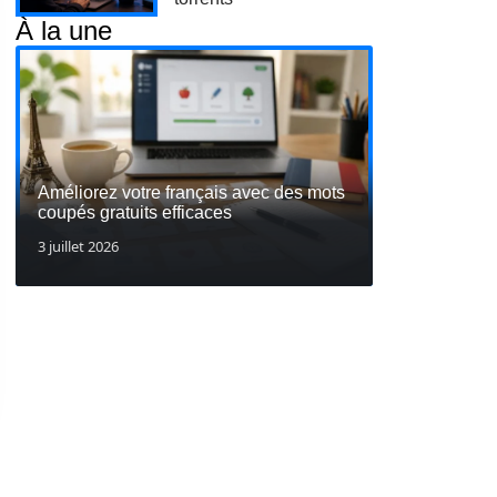
À la une
Améliorez votre français avec des mots
coupés gratuits efficaces
3 juillet 2026