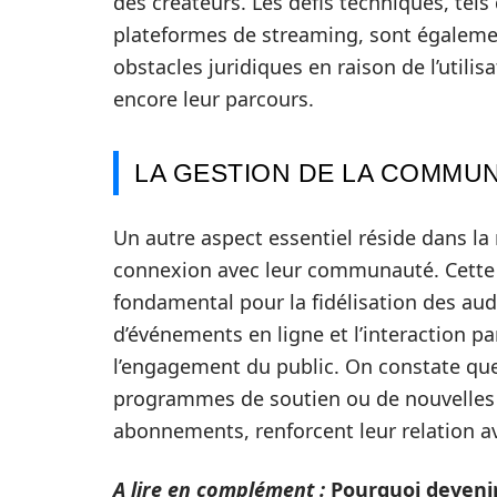
des créateurs. Les défis techniques, tels 
plateformes de streaming, sont égaleme
obstacles juridiques en raison de l’util
encore leur parcours.
LA GESTION DE LA COMMU
Un autre aspect essentiel réside dans la 
connexion avec leur communauté. Cette r
fondamental pour la fidélisation des audi
d’événements en ligne et l’interaction pa
l’engagement du public. On constate que
programmes de soutien ou de nouvelles
abonnements, renforcent leur relation 
A lire en complément :
Pourquoi devenir