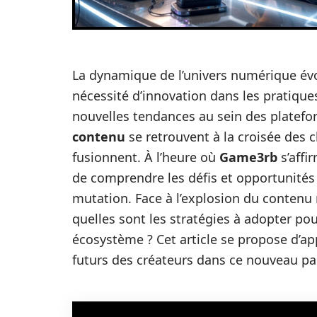
La dynamique de l’univers numérique év
nécessité d’innovation dans les pratiqu
nouvelles tendances au sein des platef
contenu
se retrouvent à la croisée des c
fusionnent. À l’heure où
Game3rb
s’affi
de comprendre les défis et opportunités
mutation. Face à l’explosion du contenu
quelles sont les stratégies à adopter po
écosystème ? Cet article se propose d’app
futurs des créateurs dans ce nouveau p