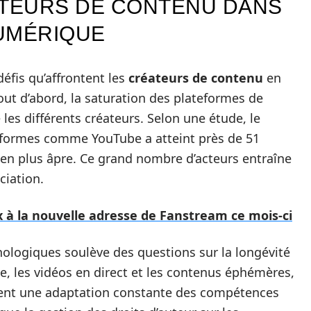
ATEURS DE CONTENU DANS
UMÉRIQUE
éfis qu’affrontent les
créateurs de contenu
en
ut d’abord, la saturation des plateformes de
e les différents créateurs. Selon une étude, le
teformes comme YouTube a atteint près de 51
 en plus âpre. Ce grand nombre d’acteurs entraîne
ciation.
à la nouvelle adresse de Fanstream ce mois-ci
hnologiques soulève des questions sur la longévité
e, les vidéos en direct et les contenus éphémères,
gent une adaptation constante des compétences