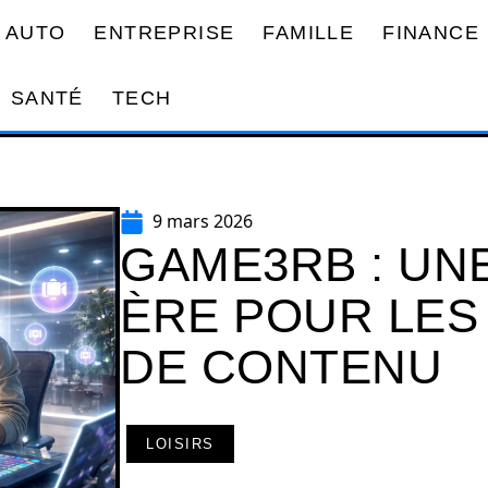
AUTO
ENTREPRISE
FAMILLE
FINANCE
SANTÉ
TECH
9 mars 2026
GAME3RB : UN
ÈRE POUR LES
DE CONTENU
LOISIRS