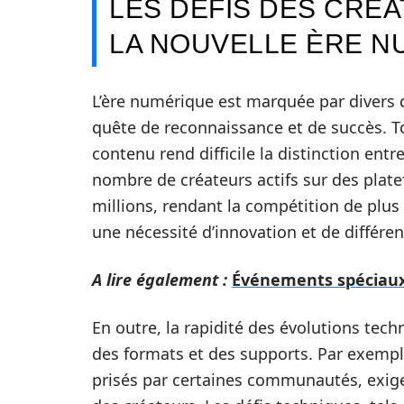
LES DÉFIS DES CRÉ
LA NOUVELLE ÈRE N
L’ère numérique est marquée par divers d
quête de reconnaissance et de succès. To
contenu rend difficile la distinction entr
nombre de créateurs actifs sur des pla
millions, rendant la compétition de plus
une nécessité d’innovation et de différen
A lire également :
Événements spéciaux 
En outre, la rapidité des évolutions tec
des formats et des supports. Par exempl
prisés par certaines communautés, exi