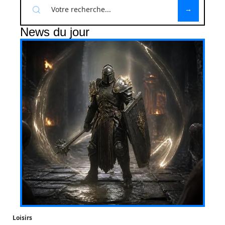
News du jour
Loisirs