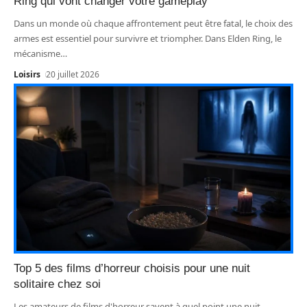
Ring qui vont changer votre gameplay
Dans un monde où chaque affrontement peut être fatal, le choix des
armes est essentiel pour survivre et triompher. Dans Elden Ring, le
mécanisme
…
Loisirs
20 juillet 2026
Top 5 des films d’horreur choisis pour une nuit
solitaire chez soi
Les amateurs de films d'horreur savent à quel point une nuit