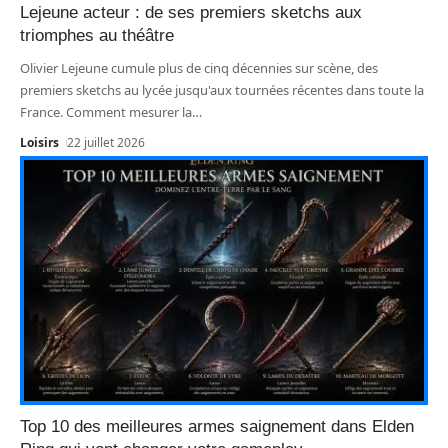
Lejeune acteur : de ses premiers sketchs aux
triomphes au théâtre
Olivier Lejeune cumule plus de cinq décennies sur scène, des
premiers sketchs au lycée jusqu'aux tournées récentes dans toute la
France. Comment mesurer la
…
Loisirs
22 juillet 2026
Top 10 des meilleures armes saignement dans Elden