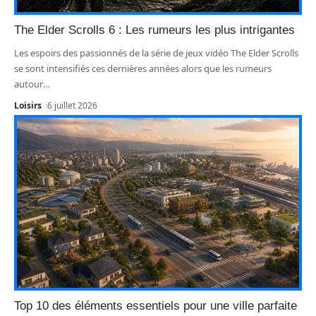
The Elder Scrolls 6 : Les rumeurs les plus intrigantes
Les espoirs des passionnés de la série de jeux vidéo The Elder Scrolls
se sont intensifiés ces dernières années alors que les rumeurs
autour
…
Loisirs
6 juillet 2026
Top 10 des éléments essentiels pour une ville parfaite