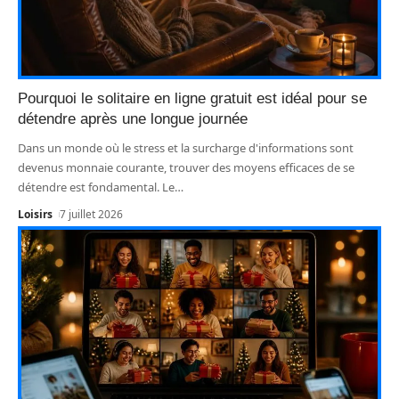
Pourquoi le solitaire en ligne gratuit est idéal pour se
détendre après une longue journée
Dans un monde où le stress et la surcharge d'informations sont
devenus monnaie courante, trouver des moyens efficaces de se
détendre est fondamental. Le
…
Loisirs
7 juillet 2026