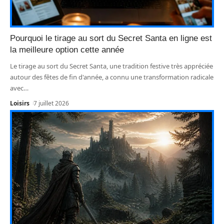
Pourquoi le tirage au sort du Secret Santa en ligne est
la meilleure option cette année
Le tirage au sort du Secret Santa, une tradition festive très appréciée
autour des fêtes de fin d'année, a connu une transformation radicale
avec
…
Loisirs
7 juillet 2026