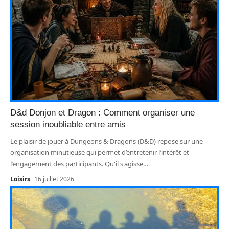
D&d Donjon et Dragon : Comment organiser une
session inoubliable entre amis
Le plaisir de jouer à Dungeons & Dragons (D&D) repose sur une
organisation minutieuse qui permet d’entretenir l’intérêt et
l’engagement des participants. Qu'il s'agisse
…
Loisirs
16 juillet 2026