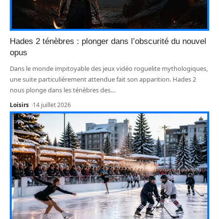
Hades 2 ténèbres : plonger dans l’obscurité du nouvel
opus
Dans le monde impitoyable des jeux vidéo roguelite mythologiques,
une suite particulièrement attendue fait son apparition. Hades 2
nous plonge dans les ténèbres des
…
Loisirs
14 juillet 2026