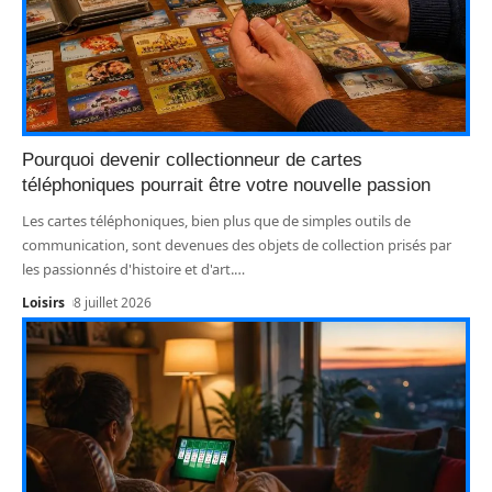
Pourquoi devenir collectionneur de cartes
téléphoniques pourrait être votre nouvelle passion
Les cartes téléphoniques, bien plus que de simples outils de
communication, sont devenues des objets de collection prisés par
les passionnés d'histoire et d'art.
…
Loisirs
8 juillet 2026