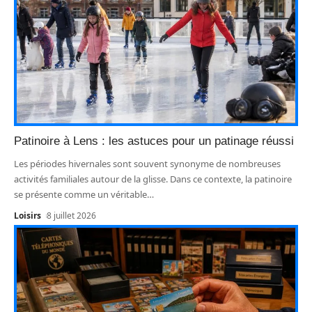
Patinoire à Lens : les astuces pour un patinage réussi
Les périodes hivernales sont souvent synonyme de nombreuses
activités familiales autour de la glisse. Dans ce contexte, la patinoire
se présente comme un véritable
…
Loisirs
8 juillet 2026