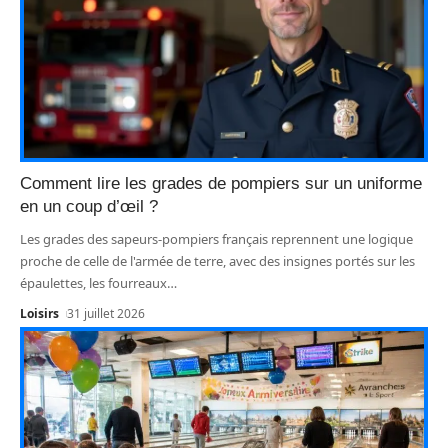
Comment lire les grades de pompiers sur un uniforme
en un coup d’œil ?
Les grades des sapeurs-pompiers français reprennent une logique
proche de celle de l'armée de terre, avec des insignes portés sur les
épaulettes, les fourreaux
…
Loisirs
31 juillet 2026