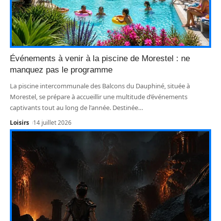
Événements à venir à la piscine de Morestel : ne
manquez pas le programme
La piscine intercommunale des Balcons du Dauphiné, située à
Morestel, se prépare à accueillir une multitude d’événements
captivants tout au long de l'année. Destinée
…
Loisirs
14 juillet 2026