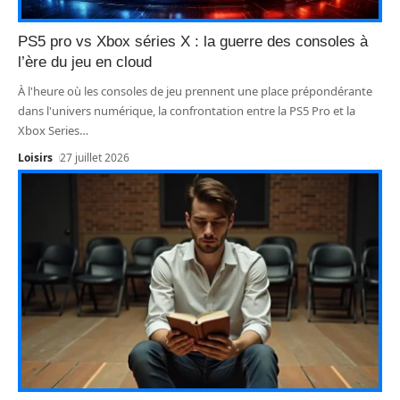
PS5 pro vs Xbox séries X : la guerre des consoles à
l’ère du jeu en cloud
À l'heure où les consoles de jeu prennent une place prépondérante
dans l'univers numérique, la confrontation entre la PS5 Pro et la
Xbox Series
…
Loisirs
27 juillet 2026