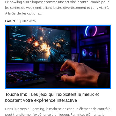
Le bowling a su s'imposer comme une activité incontournable pour
les sorties du week-end, alliant loisirs, divertissement et convivialité.
À la Garde, les options
…
Loisirs
5 juillet 2026
Touche lmb : Les jeux qui l’exploitent le mieux et
boostent votre expérience interactive
Dans l'univers du gaming, la maîtrise de chaque élément de contrôle
peut transformer l'expérience d'un joueur. Parmi ces éléments, la