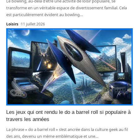
Le bowling, au-delà d'être une activité de loisir populaire, se
transforme en un véritable espace de divertissement familial. Cela
est particulièrement évident au bowling
…
Loisirs
11 juillet 2026
Les jeux qui ont rendu le do a barrel roll si populaire à
travers les années
La phrase « do a barrel roll » s’est ancrée dans la culture geek au fil
des ans, devenu un mème emblématique et une
…